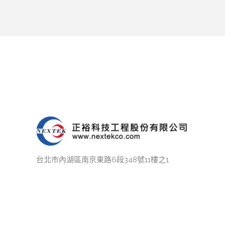
台北市內湖區南京東路6段348號11樓之1